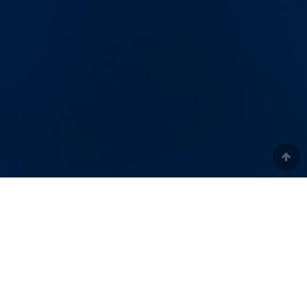
1
NEWS ROOM
2
3