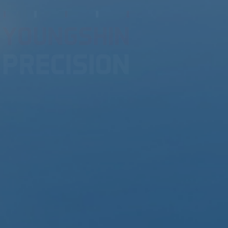
신뢰와 기술의 글로벌 NO.1 기업
미래자동차 기술을 선도합니다.
영신정공은 끊임없는 역량 개발과 효율적인 R&D시스템으로
영신정공은 최고의 품질 신뢰성과 경제성,
시장이 요구하는 기술 개발을 누구보다도 한발 앞서가는 Frontier입니다
뛰어난 기술력으로 제조업계의 미래를 선도합니다